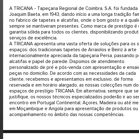
A TRICANA - Tapeçaria Regional de Coimbra, S.A. foi fundada
Joaquim Baeta, em 1943, dando início a uma longa tradição fami
no fabrico de tapetes e alcatifas, onde o bom gosto e a qual
sempre se mantiveram presentes. Como marca de prestígio é
garantia sólida para todos os clientes, disponibilizando produ
serviços de excelência.
A TRICANA apresenta uma vasta oferta de soluções para os 
espaços: dos tradicionais tapetes de Arraiolos e Beiriz à arte
internacionalmente apreciada da tapeçaria Persa, passando p
alcatifas e papel de parede. Dispomos de atendimento
personalizado de pré e pós-venda com apresentação e ensai
peças no domicílio. De acordo com as necessidades da cada
cliente, recebemos e apresentamos em exclusivo, de forma
reservada e em horário alargado, as nossas colecções num do
espaços de prestígio TRICANA. Em alternativa, sempre que se
justifique, os nossos técnicos especializados poderão ir ao se
encontro em Portugal Continental, Açores, Madeira ou até m
em Moçambique e Angola para apresentação de produtos ou
acompanhamento no âmbito das nossas competências.