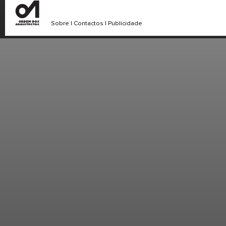
Sobre
|
Contactos
|
Publicidade