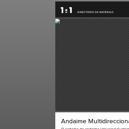
Andaime Multidireccion